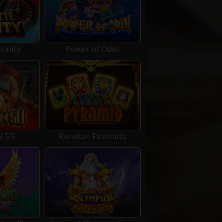
rinity
Power of Odin
 5D
Kutukan Piramida