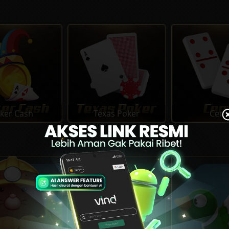
oker Cash
Texas Poker
Cem