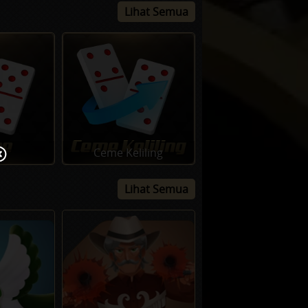
Lihat Semua
e
Ceme Keliling
Lihat Semua