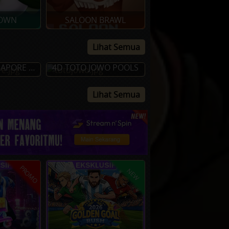
DOWN
SALOON BRAWL
Lihat Semua
4D TOTO SINGAPORE POOLS
4D TOTO JOWO POOLS
Lihat Semua
PROMO
NEW