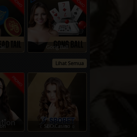
PROMO
PROMO
ail
Gong Ball
Lihat Semua
PROMO
ion
SBO Casino