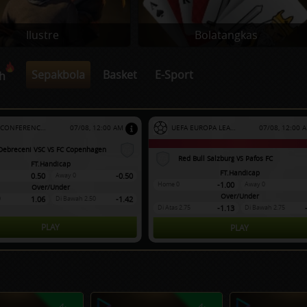
Ilustre
Bolatangkas
Sepakbola
Basket
E-Sport
h
UEFA EUROPA LEAGUE QU...
07/08, 12:00 AM
UEFA EUROPA LEAGUE QU...
07/08, 12:45 
PROMO SBO SPORT
PAOK
Anderlecht
VS
 Bull Salzburg
Pafos FC
VS
FT.Handicap
FT.Handicap
-0.75
Home 0
Away 0
-1.00
1.00
Away 0
Over/Under
Over/Under
-1.19
Di Atas 2.50
Di Bawah 2.50
-1.13
-1.06
5
Di Bawah 2.75
PLAY
PLAY