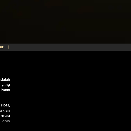
kir
|
adalah
 yang
 Panin
slots,
kungan
ormasi
 lebih